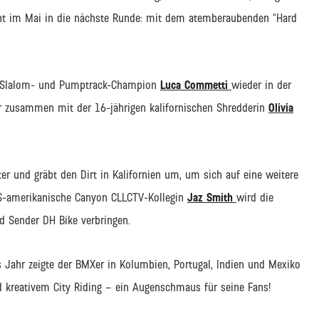
t im Mai in die nächste Runde: mit dem atemberaubenden “Hard
al-Slalom- und Pumptrack-Champion
Luca Commetti
wieder in der
r zusammen mit der 16-jährigen kalifornischen Shredderin
Olivia
er und gräbt den Dirt in Kalifornien um, um sich auf eine weitere
US-amerikanische Canyon CLLCTV-Kollegin
Jaz Smith
wird die
 Sender DH Bike verbringen.
es Jahr zeigte der BMXer in Kolumbien, Portugal, Indien und Mexiko
 kreativem City Riding – ein Augenschmaus für seine Fans!