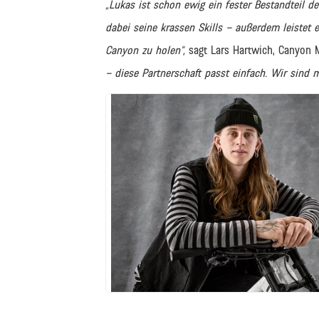
„Lukas ist schon ewig ein fester Bestandteil d
dabei seine krassen Skills – außerdem leistet e
Canyon zu holen“,
sagt Lars Hartwich, Canyon 
– diese Partnerschaft passt einfach. Wir sind m
JPG