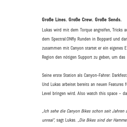
Große Lines. Große Crew. Große Sends.
Lukas wird mit dem Torque angreifen, Tricks
dem Spectral:ONfly Runden in Boppard und darü
zusammen mit Canyon startet er ein eigenes 
Region den nötigen Support zu geben, um das n
Seine erste Station als Canyon-Fahrer: Darkfest
Und Lukas arbeitet bereits an neuen Features 
Level bringen wird. Also watch this space – d
„Ich sehe die Canyon Bikes schon seit Jahren a
unreal“,
sagt Lukas
. „Die Bikes sind der Hammer