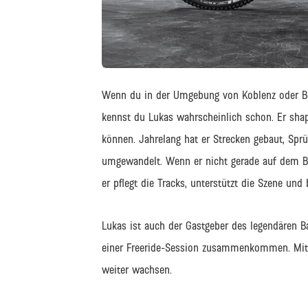
JPG
Wenn du in der Umgebung von Koblenz oder Bo
kennst du Lukas wahrscheinlich schon. Er shap
können. Jahrelang hat er Strecken gebaut, Sprü
umgewandelt. Wenn er nicht gerade auf dem Bik
er pflegt die Tracks, unterstützt die Szene u
Lukas ist auch der Gastgeber des legendären Ba
einer Freeride-Session zusammenkommen. Mit d
weiter wachsen.