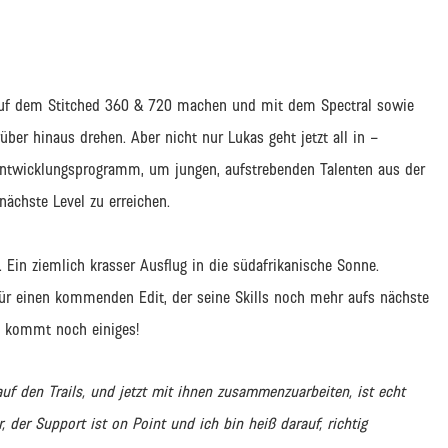
 auf dem Stitched 360 & 720 machen und mit dem Spectral sowie
ber hinaus drehen. Aber nicht nur Lukas geht jetzt all in –
Entwicklungsprogramm, um jungen, aufstrebenden Talenten aus der
ächste Level zu erreichen.
. Ein ziemlich krasser Ausflug in die südafrikanische Sonne.
für einen kommenden Edit, der seine Skills noch mehr aufs nächste
a kommt noch einiges!
uf den Trails, und jetzt mit ihnen zusammenzuarbeiten, ist echt
, der Support ist on Point und ich bin heiß darauf, richtig