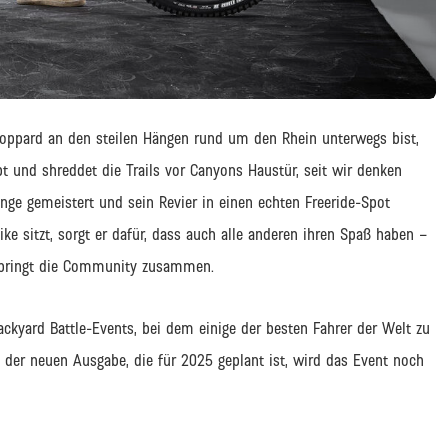
ppard an den steilen Hängen rund um den Rhein unterwegs bist,
t und shreddet die Trails vor Canyons Haustür, seit wir denken
nge gemeistert und sein Revier in einen echten Freeride-Spot
e sitzt, sorgt er dafür, dass auch alle anderen ihren Spaß haben –
nd bringt die Community zusammen.
ckyard Battle-Events, bei dem einige der besten Fahrer der Welt zu
er neuen Ausgabe, die für 2025 geplant ist, wird das Event noch