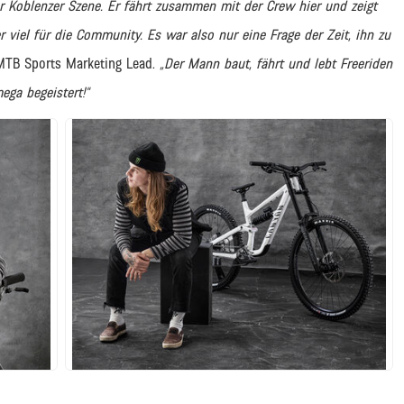
er Koblenzer Szene. Er fährt zusammen mit der Crew hier und zeigt
r viel für die Community. Es war also nur eine Frage der Zeit, ihn zu
MTB Sports Marketing Lead.
„Der Mann baut, fährt und lebt Freeriden
ega begeistert!“
JPG