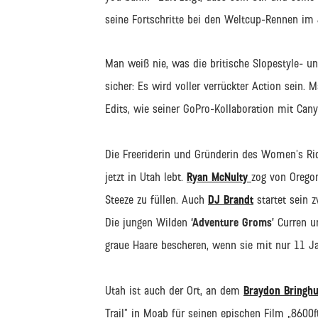
seine Fortschritte bei den Weltcup-Rennen i
Man weiß nie, was die britische Slopestyle- 
sicher: Es wird voller verrückter Action sein.
Edits, wie seiner GoPro-Kollaboration mit Ca
Die Freeriderin und Gründerin des Women’s Ri
jetzt in Utah lebt.
Ryan McNulty
zog von Orego
Steeze zu füllen. Auch
DJ Brandt
startet sein 
Die jungen Wilden
‘Adventure Groms’
Curren u
graue Haare bescheren, wenn sie mit nur 11 J
Utah ist auch der Ort, an dem
Braydon Bringhu
Trail” in Moab für seinen epischen Film „8600ft“