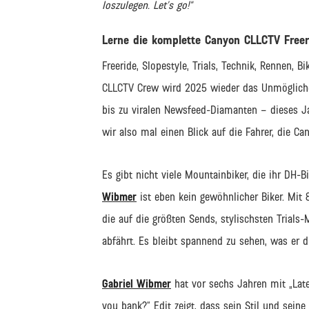
loszulegen. Let’s go!“
Lerne die komplette Canyon CLLCTV Free
Freeride, Slopestyle, Trials, Technik, Rennen,
CLLCTV Crew wird 2025 wieder das Unmöglich
bis zu viralen Newsfeed-Diamanten – dieses J
wir also mal einen Blick auf die Fahrer, die Can
Es gibt nicht viele Mountainbiker, die ihr DH
Wibmer
ist eben kein gewöhnlicher Biker. Mit
die auf die größten Sends, stylischsten Tria
abfährt. Es bleibt spannend zu sehen, was er d
Gabriel Wibmer
hat vor sechs Jahren mit „Lat
you bank?“ Edit zeigt, dass sein Stil und seine