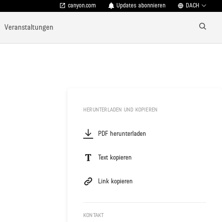
canyon.com
Updates abonnieren
DACH
Veranstaltungen
HERUNTERLADEN UND KOPIEREN
PDF herunterladen
Text kopieren
Link kopieren
KONTAKT