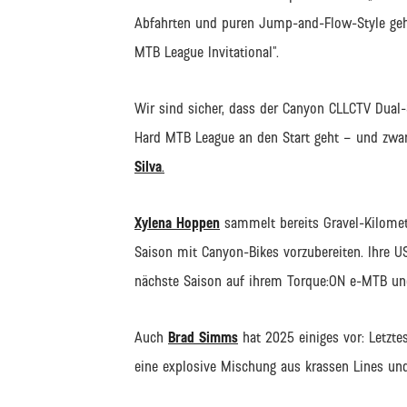
Abfahrten und puren Jump-and-Flow-Style geh
MTB League Invitational”.
Wir sind sicher, dass der Canyon CLLCTV Du
Hard MTB League an den Start geht – und zwa
Silva
.
Xylena Hoppen
sammelt bereits Gravel-Kilomet
Saison mit Canyon-Bikes vorzubereiten. Ihre 
nächste Saison auf ihrem Torque:ON e-MTB und
Auch
Brad Simms
hat 2025 einiges vor: Letzt
eine explosive Mischung aus krassen Lines und