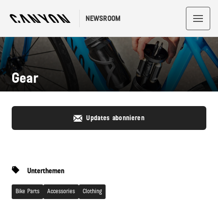
NEWSROOM
Gear
Updates abonnieren
Unterthemen
Bike Parts
Accessories
Clothing