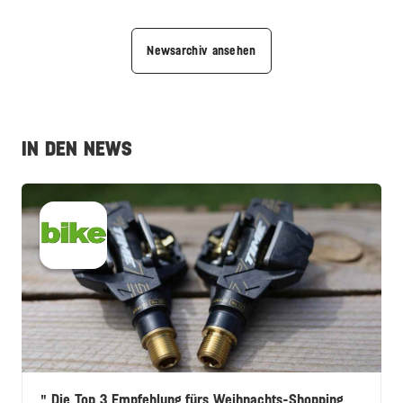
Newsarchiv ansehen
IN DEN NEWS
Die Top 3 Empfehlung fürs Weihnachts-Shopping