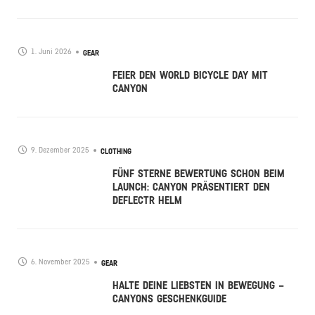
1. Juni 2026
GEAR
FEIER DEN WORLD BICYCLE DAY MIT
CANYON
9. Dezember 2025
CLOTHING
FÜNF STERNE BEWERTUNG SCHON BEIM
LAUNCH: CANYON PRÄSENTIERT DEN
DEFLECTR HELM
6. November 2025
GEAR
HALTE DEINE LIEBSTEN IN BEWEGUNG –
CANYONS GESCHENKGUIDE