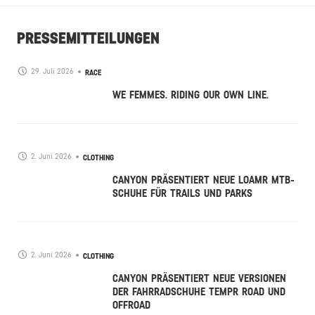
PRESSEMITTEILUNGEN
29. Juli 2026
RACE
WE FEMMES. RIDING OUR OWN LINE.
2. Juni 2026
CLOTHING
CANYON PRÄSENTIERT NEUE LOAMR MTB-
SCHUHE FÜR TRAILS UND PARKS
2. Juni 2026
CLOTHING
CANYON PRÄSENTIERT NEUE VERSIONEN
DER FAHRRADSCHUHE TEMPR ROAD UND
OFFROAD