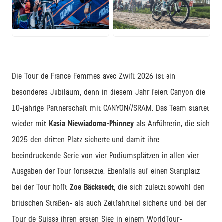
JPG
JPG
Die Tour de France Femmes avec Zwift 2026 ist ein
besonderes Jubiläum, denn in diesem Jahr feiert Canyon die
10-jährige Partnerschaft mit CANYON//SRAM. Das Team startet
wieder mit
Kasia Niewiadoma-Phinney
als Anführerin, die sich
2025 den dritten Platz sicherte und damit ihre
beeindruckende Serie von vier Podiumsplätzen in allen vier
Ausgaben der Tour fortsetzte. Ebenfalls auf einen Startplatz
bei der Tour hofft
Zoe Bäckstedt
, die sich zuletzt sowohl den
britischen Straßen- als auch Zeitfahrtitel sicherte und bei der
Tour de Suisse ihren ersten Sieg in einem WorldTour-