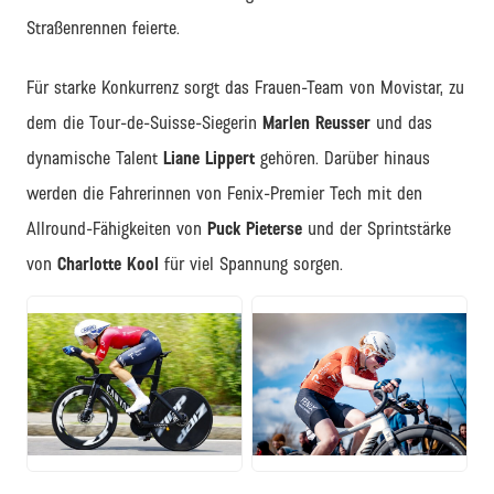
Straßenrennen feierte.
Für starke Konkurrenz sorgt das Frauen-Team von Movistar, zu
dem die Tour-de-Suisse-Siegerin
Marlen Reusser
und das
dynamische Talent
Liane Lippert
gehören. Darüber hinaus
werden die Fahrerinnen von Fenix-Premier Tech mit den
Allround-Fähigkeiten von
Puck Pieterse
und der Sprintstärke
von
Charlotte Kool
für viel Spannung sorgen.
JPG
JPG