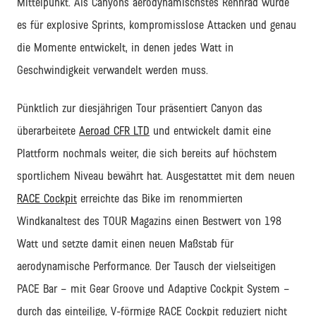
Mittelpunkt. Als Canyons aerodynamischstes Rennrad wurde
es für explosive Sprints, kompromisslose Attacken und genau
die Momente entwickelt, in denen jedes Watt in
Geschwindigkeit verwandelt werden muss.
Pünktlich zur diesjährigen Tour präsentiert Canyon das
überarbeitete
Aeroad CFR LTD
und entwickelt damit eine
Plattform nochmals weiter, die sich bereits auf höchstem
sportlichem Niveau bewährt hat. Ausgestattet mit dem neuen
RACE Cockpit
erreichte das Bike im renommierten
Windkanaltest des TOUR Magazins einen Bestwert von 198
Watt und setzte damit einen neuen Maßstab für
aerodynamische Performance. Der Tausch der vielseitigen
PACE Bar – mit Gear Groove und Adaptive Cockpit System –
durch das einteilige, V-förmige RACE Cockpit reduziert nicht