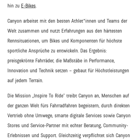
hin zu
E-Bikes
.
Canyon arbeitet
mit den besten Athlet
*innen und Teams
der
Welt zusammen und nutzt Erfahrungen aus den härtesten
Rennsituationen
, um Bikes und Komponenten f
ür höchste
sportliche Ansprüche zu entwickeln.
Das Ergebnis:
preisgekrönte
Fahrräder
, die Maßstäbe in Performance,
Innovation und Technik setzen
–
gebaut für Höchstleistungen
auf jedem Terrain.
Die Mission
„Inspire
To
Ride“
treibt
Canyon
an
,
Menschen auf
der ganzen Welt fürs Fahrradfahren begeistern
,
durch
direkten
Vertrieb ohne Umwege,
smarte digitale Services
sowie
Canyon
Stores
und Service-Partner
mit echter Beratung, Community-
Erlebnissen und
Support
. Gleichzeitig verpflichtet sich Canyon