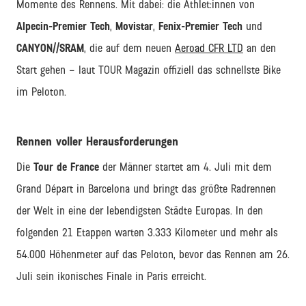
Momente des Rennens. Mit dabei: die Athlet:innen von
Alpecin-Premier Tech
,
Movistar
,
Fenix-Premier Tech
und
CANYON//SRAM
, die auf dem neuen
Aeroad CFR LTD
an den
Start gehen – laut TOUR Magazin offiziell das schnellste Bike
im Peloton.
Rennen voller Herausforderungen
Die
Tour de France
der Männer startet am 4. Juli mit dem
Grand Départ in Barcelona und bringt das größte Radrennen
der Welt in eine der lebendigsten Städte Europas. In den
folgenden 21 Etappen warten 3.333 Kilometer und mehr als
54.000 Höhenmeter auf das Peloton, bevor das Rennen am 26.
Juli sein ikonisches Finale in Paris erreicht.