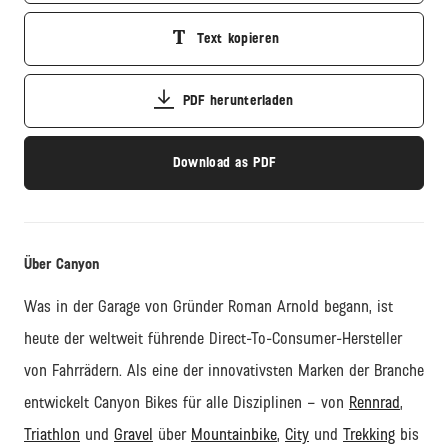
Text kopieren
PDF herunterladen
Download as PDF
Über Canyon
Was in der Garage von Gründer Roman Arnold begann, ist
heute der weltweit führende
Direct
-
To
-Consumer-Hersteller
von Fahrrädern. Als eine der innovativsten Marken der Branche
entwickelt Canyon Bikes für alle Disziplinen – von
Rennrad
,
Triathlon
und
Gravel
über
Mountainbike
,
City
und
Trekking
bis