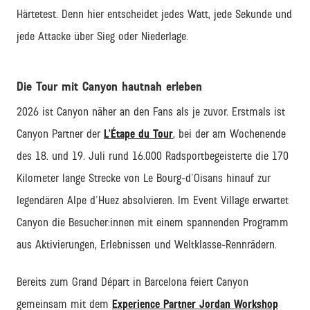
Härtetest. Denn hier entscheidet jedes Watt, jede Sekunde und
jede Attacke über Sieg oder Niederlage.
Die Tour mit Canyon hautnah erleben
2026 ist Canyon näher an den Fans als je zuvor. Erstmals ist
Canyon Partner der
L'Étape du Tour
, bei der am Wochenende
des 18. und 19. Juli rund 16.000 Radsportbegeisterte die 170
Kilometer lange Strecke von Le Bourg-d'Oisans hinauf zur
legendären Alpe d'Huez absolvieren. Im Event Village erwartet
Canyon die Besucher:innen mit einem spannenden Programm
aus Aktivierungen, Erlebnissen und Weltklasse-Rennrädern.
Bereits zum Grand Départ in Barcelona feiert Canyon
gemeinsam mit dem
Experience Partner Jordan Workshop