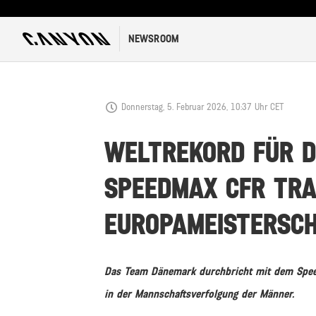
NEWSROOM
Donnerstag, 5. Februar 2026, 10:37 Uhr CET
WELTREKORD FÜR 
SPEEDMAX CFR TRA
EUROPAMEISTERSCH
Das Team Dänemark durchbricht mit dem Spee
in der Mannschaftsverfolgung der Männer.