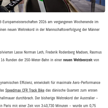
ad-Europameisterschaften 2026 am vergangenen Wochenende im
inen neuen Weltrekord in der Mannschaftsverfolgung der Männer
lvierten Lasse Norman Leth, Frederik Rodenberg Madsen, Rasmus
 16 Runden der 250-Meter-Bahn in einer
neuen Weltbestzeit
von
dynamischen Effizienz, entwickelt für maximale Aero-Performance
 das
Speedmax CFR Track Bike
das dänische Quartett zum ersten
allmauer durchbrach. Der bisherige Weltrekord der Australier –
in Paris mit einer Zeit von 3:40,730 Minuten – wurde um 0,75