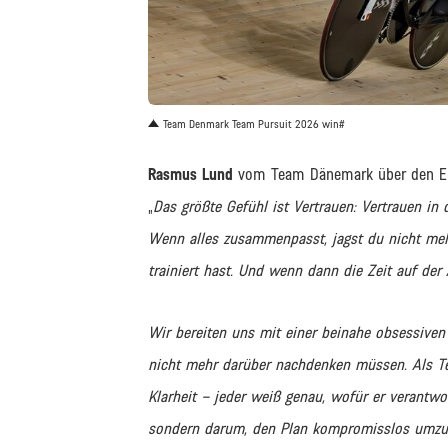
JPEG
Team Denmark Team Pursuit 2026 win#
Rasmus Lund
vom Team Dänemark über den Er
„
Das größte Gefühl ist Vertrauen: Vertrauen in d
Wenn alles zusammenpasst, jagst du nicht mehr
trainiert hast. Und wenn dann die Zeit auf der A
Wir bereiten uns mit einer beinahe obsessiven
nicht mehr darüber nachdenken müssen. Als Te
Klarheit – jeder weiß genau, wofür er verantwor
sondern darum, den Plan kompromisslos umzu