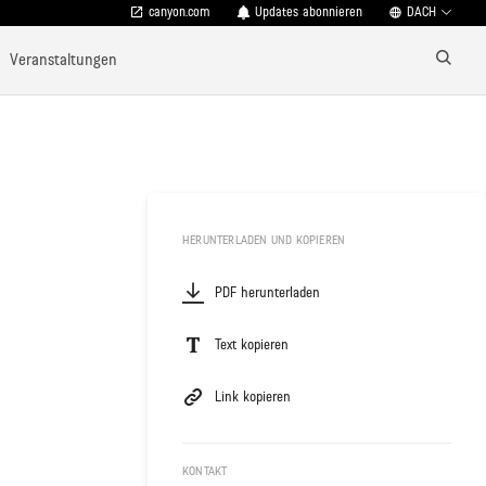
canyon.com
Updates abonnieren
DACH
Veranstaltungen
HERUNTERLADEN UND KOPIEREN
PDF herunterladen
Text kopieren
Link kopieren
KONTAKT