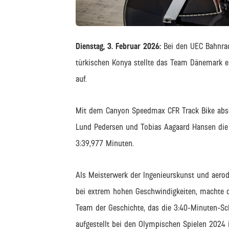
JPEG
Dienstag, 3. Februar 2026:
Bei den UEC Bahnr
türkischen Konya stellte das Team Dänemark e
auf.
Mit dem Canyon Speedmax CFR Track Bike abso
Lund Pedersen und Tobias Aagaard Hansen die
3:39,977 Minuten.
Als Meisterwerk der Ingenieurskunst und aero
bei extrem hohen Geschwindigkeiten, machte
Team der Geschichte, das die 3:40-Minuten-Sch
aufgestellt bei den Olympischen Spielen 2024 