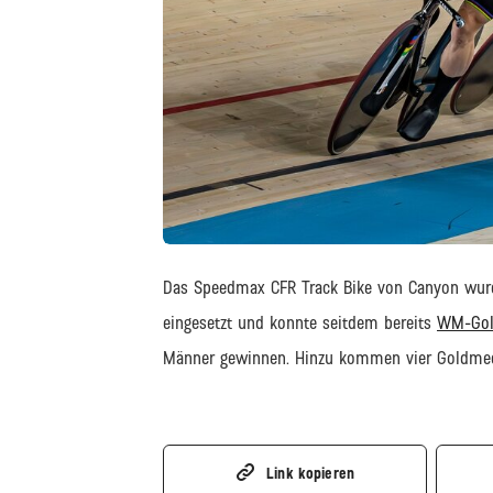
JPEG
Das Speedmax CFR Track Bike von Canyon wurd
eingesetzt und konnte seitdem bereits
WM-Gol
Männer gewinnen. Hinzu kommen vier Goldmed
Link kopieren