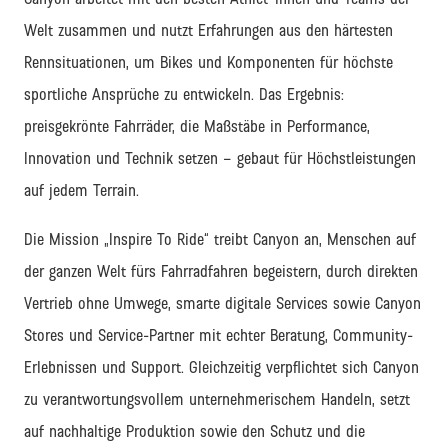
Welt zusammen und nutzt Erfahrungen aus den härtesten
Rennsituationen
, um Bikes und Komponenten f
ür höchste
sportliche Ansprüche zu entwickeln.
Das Ergebnis:
preisgekrönte
Fahrräder
, die Maßstäbe in Performance,
Innovation und Technik setzen
–
gebaut für Höchstleistungen
auf jedem Terrain.
Die Mission
„Inspire
To
Ride“
treibt
Canyon
an
,
Menschen auf
der ganzen Welt fürs Fahrradfahren begeistern
,
durch
direkten
Vertrieb ohne Umwege,
smarte digitale Services
sowie
Canyon
Stores
und Service-Partner
mit echter Beratung, Community-
Erlebnissen und
Support
. Gleichzeitig verpflichtet sich Canyon
zu verantwortungsvollem unternehmerischem Handeln, setzt
auf nachhaltige Produktion sowie den Schutz und die