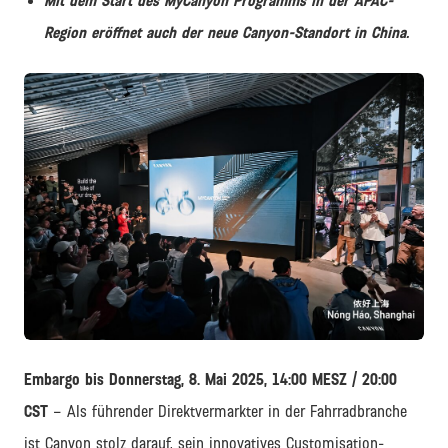
Mit dem Start des MyCanyon Programms in der APAC-
Region eröffnet auch der neue Canyon-Standort in China.
JPG
Embargo bis Donnerstag, 8. Mai 2025, 14:00 MESZ / 20:00
CST
– Als führender Direktvermarkter in der Fahrradbranche
ist Canyon stolz darauf, sein innovatives Customisation-