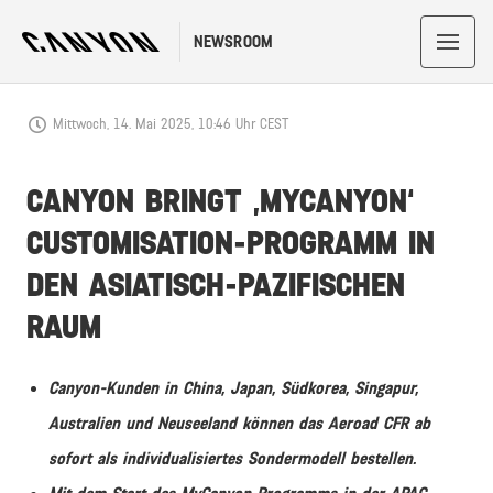
NEWSROOM
Mittwoch, 14. Mai 2025, 10:46 Uhr CEST
CANYON BRINGT ‚MYCANYON‘
CUSTOMISATION-PROGRAMM IN
DEN ASIATISCH-PAZIFISCHEN
RAUM
Canyon-Kunden in China, Japan, Südkorea, Singapur,
Australien und Neuseeland können das Aeroad CFR ab
sofort als individualisiertes Sondermodell bestellen.