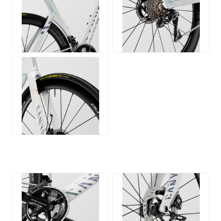
PNG
PNG
PNG