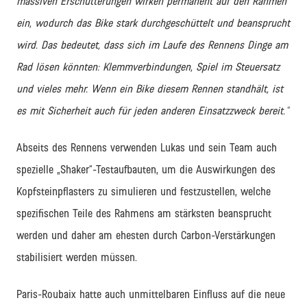
massiven Erschütterungen wirken permanent auf den Rahmen
ein, wodurch das Bike stark durchgeschüttelt und beansprucht
wird. Das bedeutet, dass sich im Laufe des Rennens Dinge am
Rad lösen könnten: Klemmverbindungen, Spiel im Steuersatz
und vieles mehr. Wenn ein Bike diesem Rennen standhält, ist
es mit Sicherheit auch für jeden anderen Einsatzzweck bereit."
Abseits des Rennens verwenden Lukas und sein Team auch
spezielle „Shaker“-Testaufbauten, um die Auswirkungen des
Kopfsteinpflasters zu simulieren und festzustellen, welche
spezifischen Teile des Rahmens am stärksten beansprucht
werden und daher am ehesten durch Carbon-Verstärkungen
stabilisiert werden müssen.
Paris-Roubaix hatte auch unmittelbaren Einfluss auf die neue