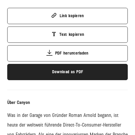
Link kopieren
Text kopieren
PDF herunterladen
Download as PDF
Über Canyon
Was in der Garage von Gründer Roman Arnold begann, ist
heute der weltweit führende
Direct
-
To
-Consumer-Hersteller
von Fahrrädern. Als eine der innovativsten Marken der Branche