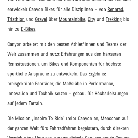
entwickelt Canyon Bikes für alle Disziplinen – von
Rennrad
,
Triathlon
und
Gravel
über
Mountainbike
,
City
und
Trekking
bis
hin zu
E-Bikes
.
Canyon arbeitet
mit den besten Athlet
*innen und Teams
der
Welt zusammen und nutzt Erfahrungen aus den härtesten
Rennsituationen
, um Bikes und Komponenten f
ür höchste
sportliche Ansprüche zu entwickeln.
Das Ergebnis:
preisgekrönte
Fahrräder
, die Maßstäbe in Performance,
Innovation und Technik setzen
–
gebaut für Höchstleistungen
auf jedem Terrain.
Die Mission
„Inspire
To
Ride“
treibt
Canyon
an
,
Menschen auf
der ganzen Welt fürs Fahrradfahren begeistern
,
durch
direkten