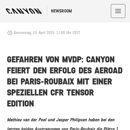
NEWSROOM
Donnerstag, 10. April 2025, 11:00 Uhr CEST
GEFAHREN VON MVDP: CANYON
FEIERT DEN ERFOLG DES AEROAD
BEI PARIS-ROUBAIX MIT EINER
SPEZIELLEN CFR TENSOR
EDITION
Mathieu van der Poel und Jasper Philipsen haben bei den
letzten beiden Austragungen von Paris-Roubaix die Plätze 1