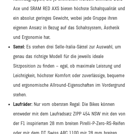
Ace und SRAM RED AXS bieten höchste Schaltqualität und
ein absolut geringes Gewicht, wobei jede Gruppe ihren
eigenen Ansatz in Bezug auf das Schaltsystem, Ästhetik
und Ergonomie hat.
Sattel:
Es stehen drei Selle-Italia-Sättel zur Auswahl, um
genau das richtige Modell für die jeweils ideale
Sitzposition zu finden – egal, ob maximale Leistung und
Leichtigkeit, höchster Komfort oder zuverlässige, bequeme
und ergonomische Allround-Eigenschaften im Vordergrund
stehen.
Laufräder:
Nur vom obersten Regal: Die Bikes können
entweder mit dem Laufradsatz ZIPP 454 NSW mit den von
der F1 inspirierten 28 mm breiten Pirelli-P-Zero-RS-Reifen
oder mit dem DT Swiss ARC 1100 mit 28 mm breiten