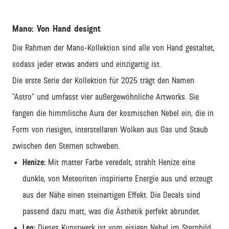
Mano: Von Hand designt
Die Rahmen der Mano-Kollektion sind alle von Hand gestaltet,
sodass jeder etwas anders und einzigartig ist.
Die erste Serie der Kollektion für 2025 trägt den Namen
“Astro“ und umfasst vier außergewöhnliche Artworks. Sie
fangen die himmlische Aura der kosmischen Nebel ein, die in
Form von riesigen, interstellaren Wolken aus Gas und Staub
zwischen den Sternen schweben.
Henize:
Mit matter Farbe veredelt, strahlt Henize eine
dunkle, von Meteoriten inspirierte Energie aus und erzeugt
aus der Nähe einen steinartigen Effekt. Die Decals sind
passend dazu matt, was die Ästhetik perfekt abrundet.
Leo:
Dieses Kunstwerk ist vom eisigen Nebel im Sternbild