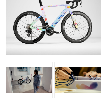
JPG
PNG
PNG