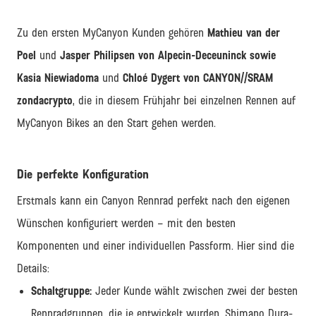
Zu den ersten MyCanyon Kunden gehören
Mathieu van der
Poel
und
Jasper Philipsen von Alpecin-Deceuninck sowie
Kasia Niewiadoma
und
Chloé Dygert von CANYON//SRAM
zondacrypto
, die in diesem Frühjahr bei einzelnen Rennen auf
MyCanyon Bikes an den Start gehen werden.
Die perfekte Konfiguration
Erstmals kann ein Canyon Rennrad perfekt nach den eigenen
Wünschen konfiguriert werden – mit den besten
Komponenten und einer individuellen Passform. Hier sind die
Details:
Schaltgruppe:
Jeder Kunde wählt zwischen zwei der besten
Rennradgruppen, die je entwickelt wurden. Shimano Dura-