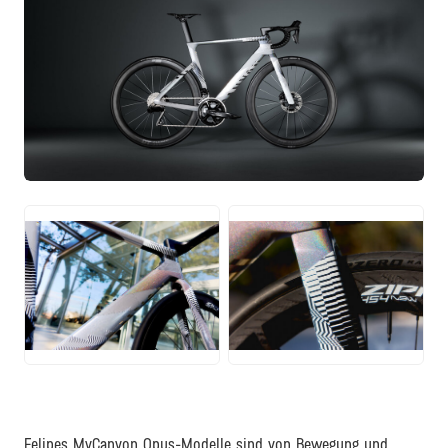
JPG
JPG
JPG
Felipes MyCanyon Opus-Modelle sind von Bewegung und