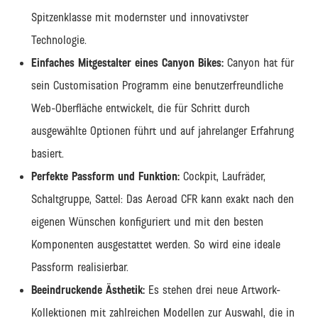
Spitzenklasse mit modernster und innovativster
Technologie.
Einfaches Mitgestalter eines Canyon Bikes:
Canyon hat für
sein Customisation Programm eine benutzerfreundliche
Web-Oberfläche entwickelt, die für Schritt durch
ausgewählte Optionen führt und auf jahrelanger Erfahrung
basiert.
Perfekte Passform und Funktion:
Cockpit, Laufräder,
Schaltgruppe, Sattel: Das Aeroad CFR kann exakt nach den
eigenen Wünschen konfiguriert und mit den besten
Komponenten ausgestattet werden. So wird eine ideale
Passform realisierbar.
Beeindruckende Ästhetik:
Es stehen drei neue Artwork-
Kollektionen mit zahlreichen Modellen zur Auswahl, die in