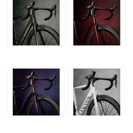
JPG
JPG
JPG
JPG