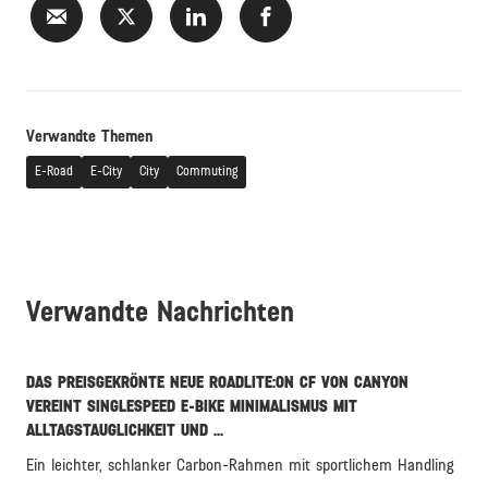
Verwandte Themen
E-Road
E-City
City
Commuting
Verwandte Nachrichten
DAS PREISGEKRÖNTE NEUE ROADLITE:ON CF VON CANYON
VEREINT SINGLESPEED E-BIKE MINIMALISMUS MIT
ALLTAGSTAUGLICHKEIT UND ...
Ein leichter, schlanker Carbon-Rahmen mit sportlichem Handling