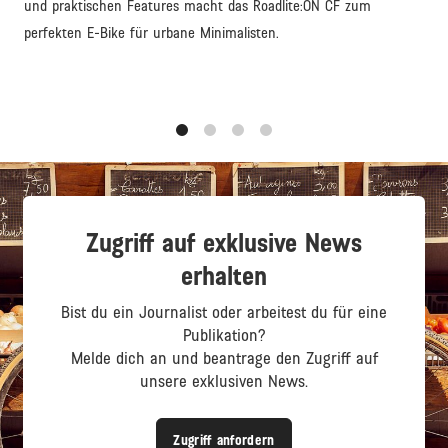
und praktischen Features macht das Roadlite:ON CF zum
perfekten E-Bike für urbane Minimalisten.
1
2
3
4
Zugriff auf exklusive News
erhalten
Bist du ein Journalist oder arbeitest du für eine
Publikation?
Melde dich an und beantrage den Zugriff auf
unsere exklusiven News.
Zugriff anfordern