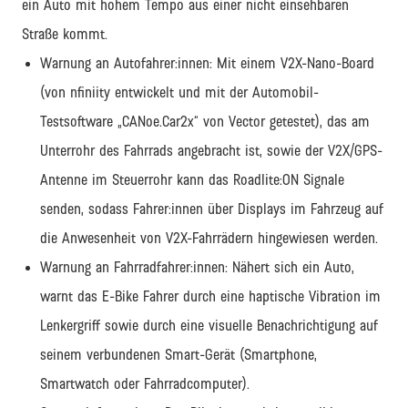
ein Auto mit hohem Tempo aus einer nicht einsehbaren
Straße kommt.
Warnung an Autofahrer:innen: Mit einem V2X-Nano-Board
(von nfiniity entwickelt und mit der Automobil-
Testsoftware „CANoe.Car2x“ von Vector getestet), das am
Unterrohr des Fahrrads angebracht ist, sowie der V2X/GPS-
Antenne im Steuerrohr kann das Roadlite:ON Signale
senden, sodass Fahrer:innen über Displays im Fahrzeug auf
die Anwesenheit von V2X-Fahrrädern hingewiesen werden.
Warnung an Fahrradfahrer:innen: Nähert sich ein Auto,
warnt das E-Bike Fahrer durch eine haptische Vibration im
Lenkergriff sowie durch eine visuelle Benachrichtigung auf
seinem verbundenen Smart-Gerät (Smartphone,
Smartwatch oder Fahrradcomputer).