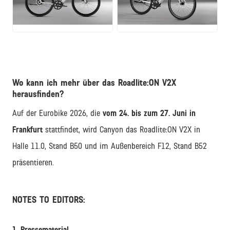
JPG
JPG
Wo kann ich mehr über das Roadlite:ON V2X
herausfinden?
Auf der Eurobike 2026, die
vom 24. bis zum 27. Juni in
Frankfurt
stattfindet, wird Canyon das Roadlite:ON V2X in
Halle 11.0, Stand B50 und im Außenbereich F12, Stand B52
präsentieren.
NOTES TO EDITORS:
1. Pressematerial