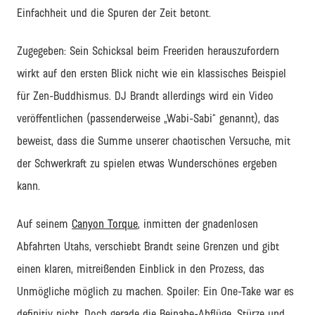
Einfachheit und die Spuren der Zeit betont.
Zugegeben: Sein Schicksal beim Freeriden herauszufordern
wirkt auf den ersten Blick nicht wie ein klassisches Beispiel
für Zen-Buddhismus. DJ Brandt allerdings wird ein Video
veröffentlichen (passenderweise „Wabi-Sabi“ genannt), das
beweist, dass die Summe unserer chaotischen Versuche, mit
der Schwerkraft zu spielen etwas Wunderschönes ergeben
kann.
Auf seinem
Canyon Torque
, inmitten der gnadenlosen
Abfahrten Utahs, verschiebt Brandt seine Grenzen und gibt
einen klaren, mitreißenden Einblick in den Prozess, das
Unmögliche möglich zu machen. Spoiler: Ein One-Take war es
definitiv nicht. Doch gerade die Beinahe-Abflüge, Stürze und