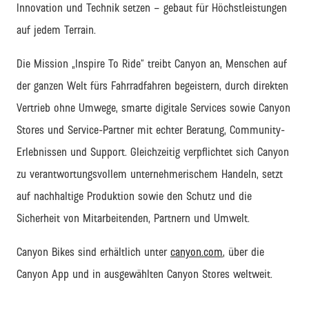
Innovation und Technik setzen
–
gebaut für Höchstleistungen
auf jedem Terrain.
Die Mission
„Inspire
To
Ride“
treibt
Canyon
an
,
Menschen auf
der ganzen Welt fürs Fahrradfahren begeistern
,
durch
direkten
Vertrieb ohne Umwege,
smarte digitale Services
sowie
Canyon
Stores
und Service-Partner
mit echter Beratung, Community-
Erlebnissen und
Support
. Gleichzeitig verpflichtet sich Canyon
zu verantwortungsvollem unternehmerischem Handeln, setzt
auf nachhaltige Produktion sowie den Schutz und die
Sicherheit von Mitarbeitenden, Partnern und Umwelt.
Canyon Bikes sind erhältlich unter
canyon.com
, über die
Canyon App und in ausgewählten Canyon Stores weltweit.