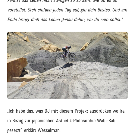
kannst das Leben nicht zwingen so zu sein, wie du es dir
vorstellst. Steh einfach jeden Tag auf, gib dein Bestes. Und am
Ende bringt dich das Leben genau dahin, wo du sein sollst.”
JPEG
„Ich habe das, was DJ mit diesem Projekt ausdrücken wollte,
in Bezug zur japanischen Ästhetik-Philosophie Wabi-Sabi
gesetzt“, erklärt Wesselman.