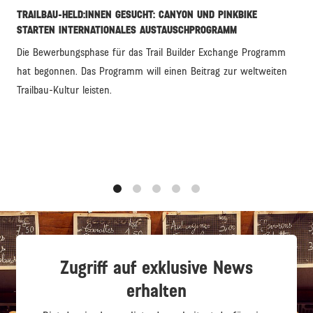
TRAILBAU-HELD:INNEN GESUCHT: CANYON UND PINKBIKE
STARTEN INTERNATIONALES AUSTAUSCHPROGRAMM
Die Bewerbungsphase für das Trail Builder Exchange Programm
hat begonnen. Das Programm will einen Beitrag zur weltweiten
Trailbau-Kultur leisten.
1
2
3
4
5
Zugriff auf exklusive News
erhalten