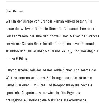
Über Canyon
Was in der Garage von Gründer Roman Arnold begann, ist
heute der weltweit führende
Direct
-
To
-Consumer-Hersteller
von Fahrrädern. Als eine der innovativsten Marken der Branche
entwickelt Canyon Bikes für alle Disziplinen – von
Rennrad
,
Triathlon
und
Gravel
über
Mountainbike
,
City
und
Trekking
bis
hin zu
E-Bikes
.
Canyon arbeitet
mit den besten Athlet
*innen und Teams
der
Welt zusammen und nutzt Erfahrungen aus den härtesten
Rennsituationen
, um Bikes und Komponenten f
ür höchste
sportliche Ansprüche zu entwickeln.
Das Ergebnis:
preisgekrönte
Fahrräder
, die Maßstäbe in Performance,