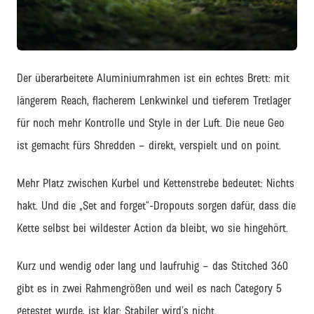
JPG
Der überarbeitete Aluminiumrahmen ist ein echtes Brett: mit
längerem Reach, flacherem Lenkwinkel und tieferem Tretlager
für noch mehr Kontrolle und Style in der Luft. Die neue Geo
ist gemacht fürs Shredden – direkt, verspielt und on point.
Mehr Platz zwischen Kurbel und Kettenstrebe bedeutet: Nichts
hakt. Und die „Set and forget“-Dropouts sorgen dafür, dass die
Kette selbst bei wildester Action da bleibt, wo sie hingehört.
Kurz und wendig oder lang und laufruhig – das Stitched 360
gibt es in zwei Rahmengrößen und weil es nach Category 5
getestet wurde, ist klar: Stabiler wird’s nicht.