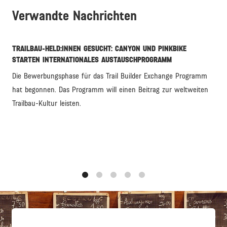
Verwandte Nachrichten
TRAILBAU-HELD:INNEN GESUCHT: CANYON UND PINKBIKE
STARTEN INTERNATIONALES AUSTAUSCHPROGRAMM
Die Bewerbungsphase für das Trail Builder Exchange Programm
hat begonnen. Das Programm will einen Beitrag zur weltweiten
Trailbau-Kultur leisten.
1
2
3
4
5