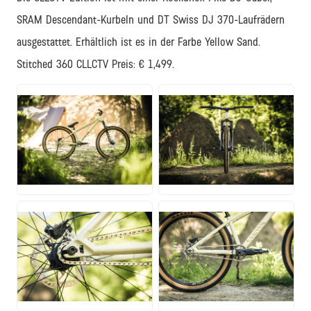
SRAM Descendant-Kurbeln und DT Swiss DJ 370-Laufrädern
ausgestattet. Erhältlich ist es in der Farbe Yellow Sand.
Stitched 360 CLLCTV Preis: € 1,499.
JPG
JPG
JPG
JPG