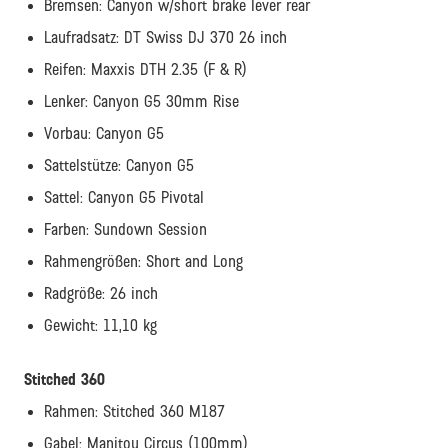
Bremsen: Canyon w/short brake lever rear
Laufradsatz​: DT Swiss DJ 370 26 inch
Reifen: Maxxis DTH 2.35 (F & R)
Lenker: Canyon G5 30mm Rise
Vorbau: Canyon G5
Sattelstütze​: Canyon G5
Sattel: Canyon G5 Pivotal
Farben: Sundown Session
Rahmengrößen: Short and Long
Radgröße​: 26 inch
Gewicht: 11,10 kg
Stitched 360
Rahmen: Stitched 360 M187
Gabel: Manitou Circus (100mm)