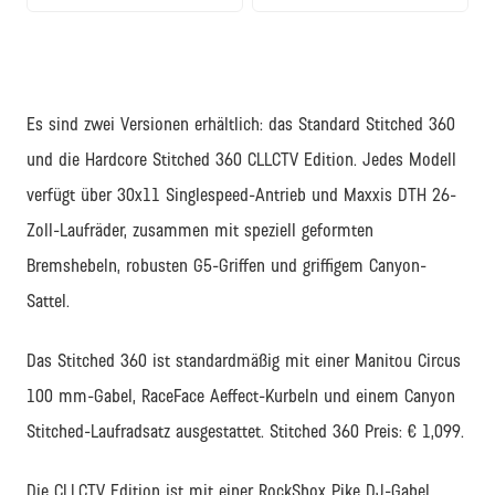
Es sind zwei Versionen erhältlich: das Standard Stitched 360
und die Hardcore Stitched 360 CLLCTV Edition. Jedes Modell
verfügt über 30x11 Singlespeed-Antrieb und Maxxis DTH 26-
Zoll-Laufräder, zusammen mit speziell geformten
Bremshebeln, robusten G5-Griffen und griffigem Canyon-
Sattel.
Das Stitched 360 ist standardmäßig mit einer Manitou Circus
100 mm-Gabel, RaceFace Aeffect-Kurbeln und einem Canyon
Stitched-Laufradsatz ausgestattet. Stitched 360 Preis: € 1,099.
Die CLLCTV Edition ist mit einer RockShox Pike DJ-Gabel,