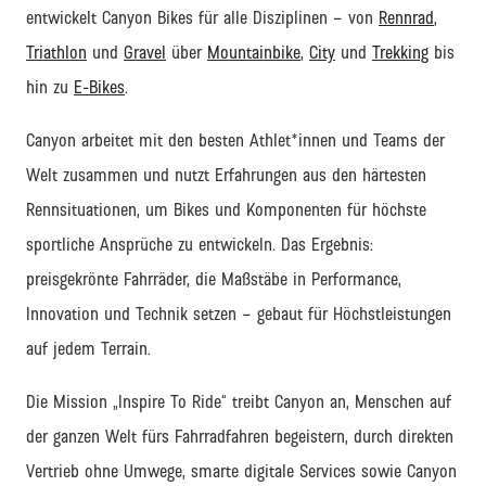
entwickelt Canyon Bikes für alle Disziplinen – von
Rennrad
,
Triathlon
und
Gravel
über
Mountainbike
,
City
und
Trekking
bis
hin zu
E-Bikes
.
Canyon arbeitet
mit den besten Athlet
*innen und Teams
der
Welt zusammen und nutzt Erfahrungen aus den härtesten
Rennsituationen
, um Bikes und Komponenten f
ür höchste
sportliche Ansprüche zu entwickeln.
Das Ergebnis:
preisgekrönte
Fahrräder
, die Maßstäbe in Performance,
Innovation und Technik setzen
–
gebaut für Höchstleistungen
auf jedem Terrain.
Die Mission
„Inspire
To
Ride“
treibt
Canyon
an
,
Menschen auf
der ganzen Welt fürs Fahrradfahren begeistern
,
durch
direkten
Vertrieb ohne Umwege,
smarte digitale Services
sowie
Canyon