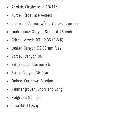
Antrieb: Singlespeed 30x11t
Kurbel: Race Face Aeffect
Bremsen: Canyon w/short brake lever rear
Laufradsatz: Canyon Stitched 26 inch
Reifen: Maxxis DTH 2.35 (F & R)
Lenker: Canyon G5 30mm Rise
Vorbau: Canyon G5
Sattelstütze: Canyon G5
Sattel: Canyon G5 Pivotal
Farben: Sundown Session
Rahmengrößen: Short and Long
Radgröße: 26 inch
Gewicht: 11.64kg