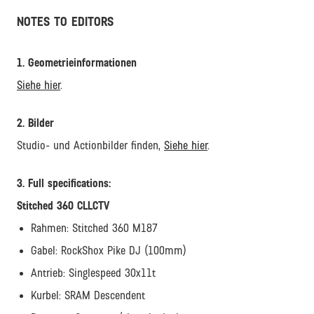
NOTES TO EDITORS
1. Geometrieinformationen
Siehe hier
.
2. Bilder
Studio- und Actionbilder finden,
Siehe hier
.
3. Full specifications:
Stitched 360 CLLCTV
Rahmen​: Stitched 360 M187
Gabel: RockShox Pike DJ (100mm)
Antrieb​: Singlespeed 30x11t
Kurbel: SRAM Descendent