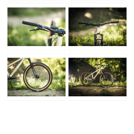
JPG
JPG
JPG
JPG