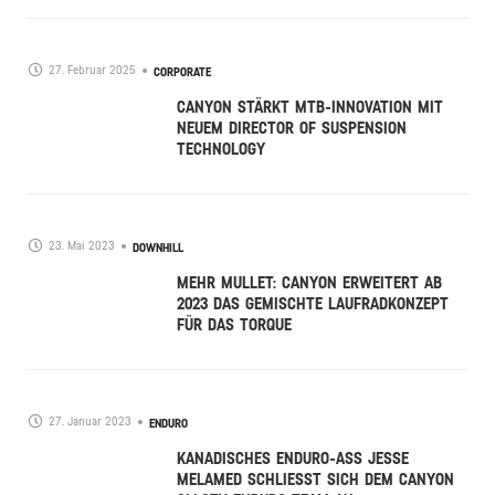
27. Februar 2025
CORPORATE
CANYON STÄRKT MTB-INNOVATION MIT
NEUEM DIRECTOR OF SUSPENSION
TECHNOLOGY
23. Mai 2023
DOWNHILL
MEHR MULLET: CANYON ERWEITERT AB
2023 DAS GEMISCHTE LAUFRADKONZEPT
FÜR DAS TORQUE
27. Januar 2023
ENDURO
KANADISCHES ENDURO-ASS JESSE
MELAMED SCHLIESST SICH DEM CANYON