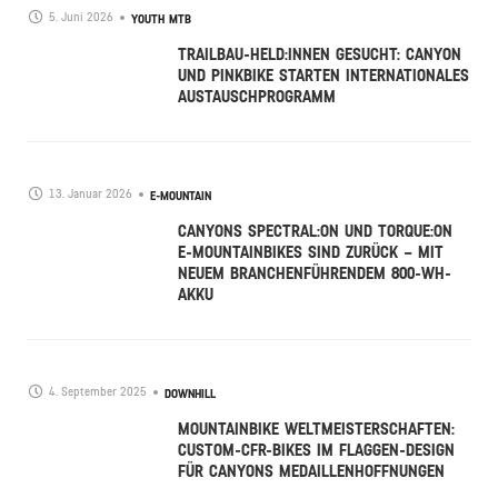
5. Juni 2026
YOUTH MTB
TRAILBAU-HELD:INNEN GESUCHT: CANYON
UND PINKBIKE STARTEN INTERNATIONALES
AUSTAUSCHPROGRAMM
13. Januar 2026
E-MOUNTAIN
CANYONS SPECTRAL:ON UND TORQUE:ON
E-MOUNTAINBIKES SIND ZURÜCK – MIT
NEUEM BRANCHENFÜHRENDEM 800-WH-
AKKU
4. September 2025
DOWNHILL
MOUNTAINBIKE WELTMEISTERSCHAFTEN:
CUSTOM-CFR-BIKES IM FLAGGEN-DESIGN
FÜR CANYONS MEDAILLENHOFFNUNGEN