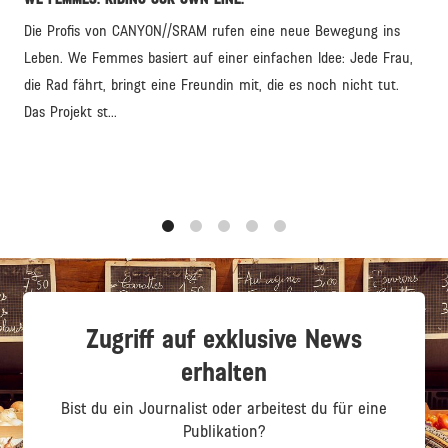
Die Profis von CANYON//SRAM rufen eine neue Bewegung ins
Leben. We Femmes basiert auf einer einfachen Idee: Jede Frau,
die Rad fährt, bringt eine Freundin mit, die es noch nicht tut.
Das Projekt st...
1
2
3
4
5
Zugriff auf exklusive News
erhalten
Bist du ein Journalist oder arbeitest du für eine
Publikation?