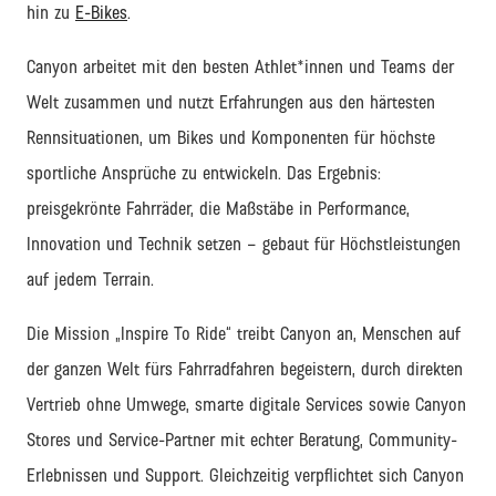
hin zu
E-Bikes
.
Canyon arbeitet
mit den besten Athlet
*innen und Teams
der
Welt zusammen und nutzt Erfahrungen aus den härtesten
Rennsituationen
, um Bikes und Komponenten f
ür höchste
sportliche Ansprüche zu entwickeln.
Das Ergebnis:
preisgekrönte
Fahrräder
, die Maßstäbe in Performance,
Innovation und Technik setzen
–
gebaut für Höchstleistungen
auf jedem Terrain.
Die Mission
„Inspire
To
Ride“
treibt
Canyon
an
,
Menschen auf
der ganzen Welt fürs Fahrradfahren begeistern
,
durch
direkten
Vertrieb ohne Umwege,
smarte digitale Services
sowie
Canyon
Stores
und Service-Partner
mit echter Beratung, Community-
Erlebnissen und
Support
. Gleichzeitig verpflichtet sich Canyon