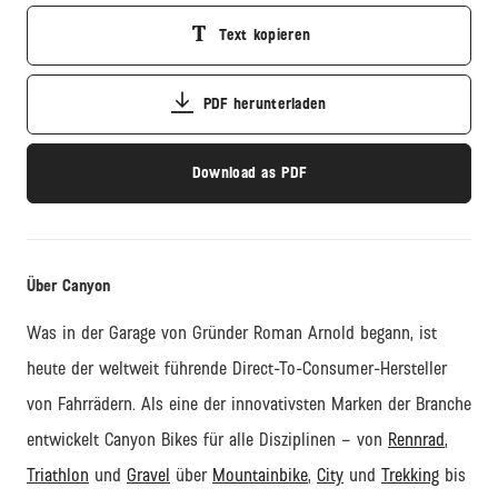
Text kopieren
PDF herunterladen
Download as PDF
Über Canyon
Was in der Garage von Gründer Roman Arnold begann, ist
heute der weltweit führende
Direct
-
To
-Consumer-Hersteller
von Fahrrädern. Als eine der innovativsten Marken der Branche
entwickelt Canyon Bikes für alle Disziplinen – von
Rennrad
,
Triathlon
und
Gravel
über
Mountainbike
,
City
und
Trekking
bis