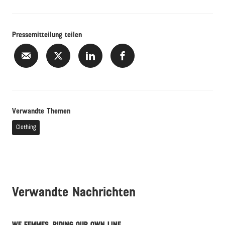
Pressemitteilung teilen
Verwandte Themen
Clothing
Verwandte Nachrichten
WE FEMMES. RIDING OUR OWN LINE.