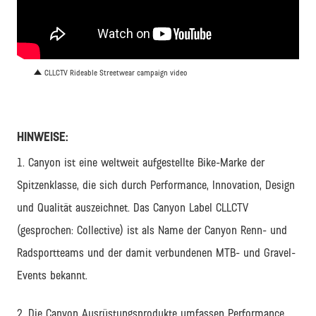
CLLCTV Rideable Streetwear campaign video
HINWEISE:
1. Canyon ist eine weltweit aufgestellte Bike-Marke der
Spitzenklasse, die sich durch Performance, Innovation, Design
und Qualität auszeichnet. Das Canyon Label CLLCTV
(gesprochen: Collective) ist als Name der Canyon Renn- und
Radsportteams und der damit verbundenen MTB- und Gravel-
Events bekannt.
2. Die Canyon Ausrüstungsprodukte umfassen Performance