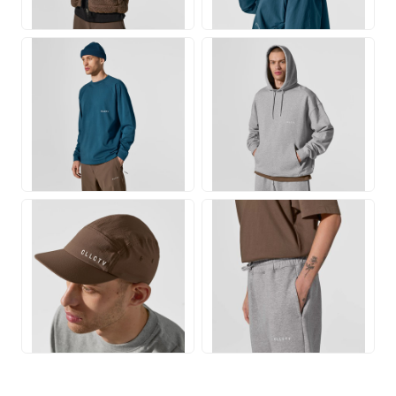
JPG
JPG
JPG
JPG
JPG
JPG