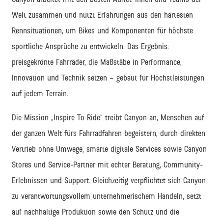
Welt zusammen und nutzt Erfahrungen aus den härtesten
Rennsituationen
, um Bikes und Komponenten f
ür höchste
sportliche Ansprüche zu entwickeln.
Das Ergebnis:
preisgekrönte
Fahrräder
, die Maßstäbe in Performance,
Innovation und Technik setzen
–
gebaut für Höchstleistungen
auf jedem Terrain.
Die Mission
„Inspire
To
Ride“
treibt
Canyon
an
,
Menschen auf
der ganzen Welt fürs Fahrradfahren begeistern
,
durch
direkten
Vertrieb ohne Umwege,
smarte digitale Services
sowie
Canyon
Stores
und Service-Partner
mit echter Beratung, Community-
Erlebnissen und
Support
. Gleichzeitig verpflichtet sich Canyon
zu verantwortungsvollem unternehmerischem Handeln, setzt
auf nachhaltige Produktion sowie den Schutz und die