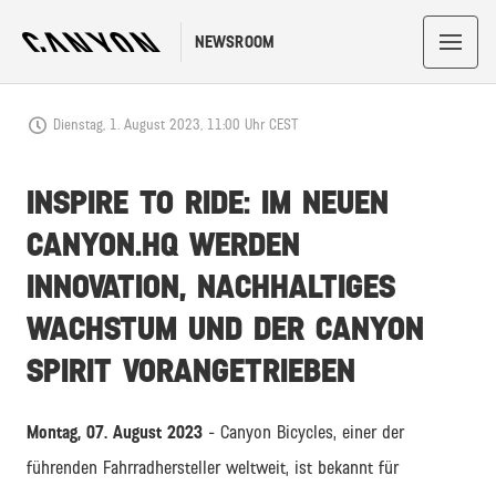
NEWSROOM
Dienstag, 1. August 2023, 11:00 Uhr CEST
INSPIRE TO RIDE: IM NEUEN
CANYON.HQ WERDEN
INNOVATION, NACHHALTIGES
WACHSTUM UND DER CANYON
SPIRIT VORANGETRIEBEN
Montag, 07. August 2023
- Canyon Bicycles, einer der
führenden Fahrradhersteller weltweit, ist bekannt für