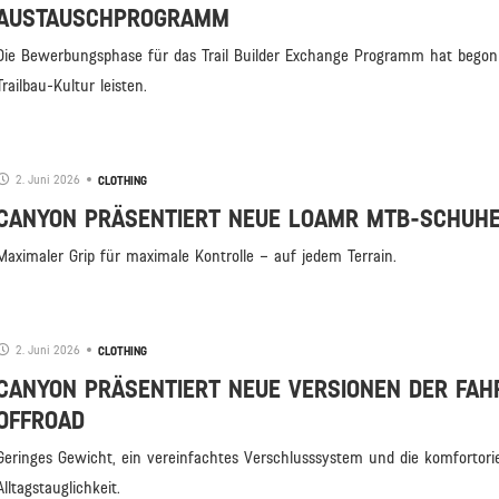
AUSTAUSCHPROGRAMM
Die Bewerbungsphase für das Trail Builder Exchange Programm hat begon
Trailbau-Kultur leisten.
2. Juni 2026
CLOTHING
CANYON PRÄSENTIERT NEUE LOAMR MTB-SCHUHE
Maximaler Grip für maximale Kontrolle – auf jedem Terrain.
2. Juni 2026
CLOTHING
CANYON PRÄSENTIERT NEUE VERSIONEN DER FA
OFFROAD
Geringes Gewicht, ein vereinfachtes Verschlusssystem und die komfortor
Alltagstauglichkeit.