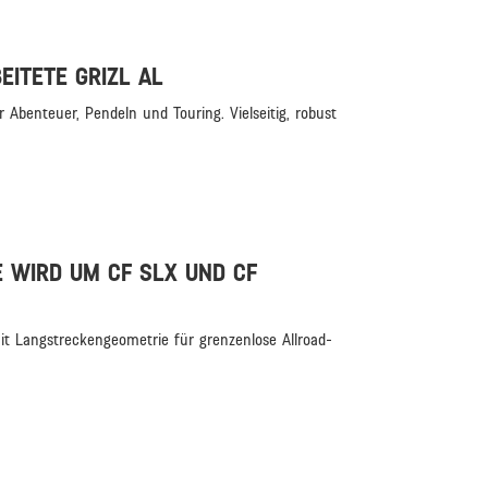
ITETE GRIZL AL
r Abenteuer, Pendeln und Touring. Vielseitig, robust
E WIRD UM CF SLX UND CF
t Langstreckengeometrie für grenzenlose Allroad-