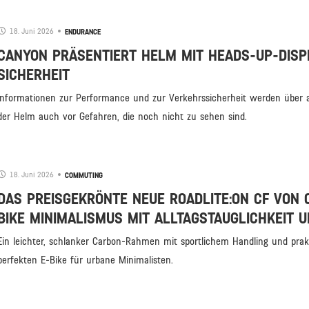
18. Juni 2026
ENDURANCE
CANYON PRÄSENTIERT HELM MIT HEADS-UP-DISPL
SICHERHEIT
Informationen zur Performance und zur Verkehrssicherheit werden über a
der Helm auch vor Gefahren, die noch nicht zu sehen sind.
18. Juni 2026
COMMUTING
DAS PREISGEKRÖNTE NEUE ROADLITE:ON CF VON 
BIKE MINIMALISMUS MIT ALLTAGSTAUGLICHKEIT UN
Ein leichter, schlanker Carbon-Rahmen mit sportlichem Handling und pra
perfekten E-Bike für urbane Minimalisten.