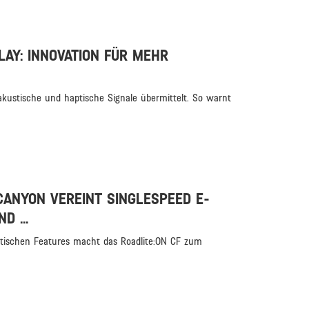
AY: INNOVATION FÜR MEHR
kustische und haptische Signale übermittelt. So warnt
CANYON VEREINT SINGLESPEED E-
D ...
ktischen Features macht das Roadlite:ON CF zum