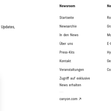
Newsroom
Ne
Startseite
Ro
Newsarchiv
Gr
 Updates,
In den News
Mo
Über uns
E-
Press-Kits
Hy
Kontakt
Ge
Veranstaltungen
Co
Zugriff auf exklusive
News erhalten
canyon.com