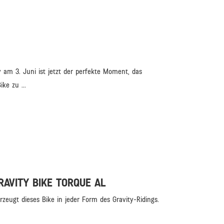
am 3. Juni ist jetzt der perfekte Moment, das
ke zu ...
AVITY BIKE TORQUE AL
ugt dieses Bike in jeder Form des Gravity-Ridings.