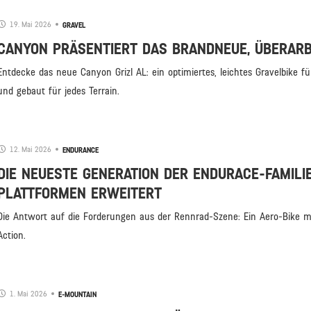
19. Mai 2026
GRAVEL
CANYON PRÄSENTIERT DAS BRANDNEUE, ÜBERARBE
Entdecke das neue Canyon Grizl AL: ein optimiertes, leichtes Gravelbike fü
und gebaut für jedes Terrain.
12. Mai 2026
ENDURANCE
DIE NEUESTE GENERATION DER ENDURACE-FAMILI
PLATTFORMEN ERWEITERT
Die Antwort auf die Forderungen aus der Rennrad-Szene: Ein Aero-Bike mi
Action.
1. Mai 2026
E-MOUNTAIN