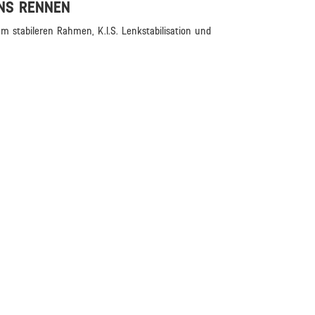
INS RENNEN
 stabileren Rahmen, K.I.S. Lenkstabilisation und