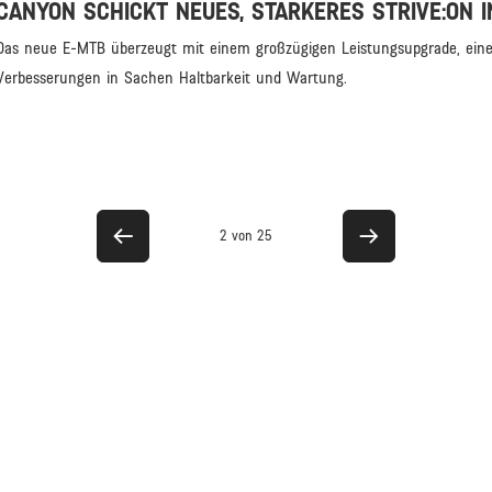
CANYON SCHICKT NEUES, STÄRKERES STRIVE:ON 
Das neue E-MTB überzeugt mit einem großzügigen Leistungsupgrade, einem
Verbesserungen in Sachen Haltbarkeit und Wartung.
2 von 25