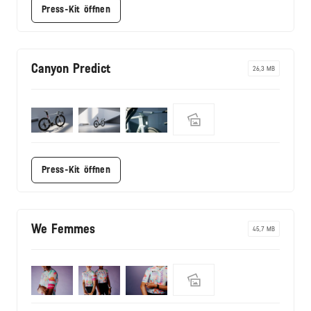
Press-Kit öffnen
Canyon Predict
26,3 MB
Press-Kit öffnen
We Femmes
45,7 MB