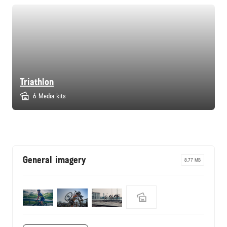
Triathlon
6 Media kits
General imagery
8,77 MB