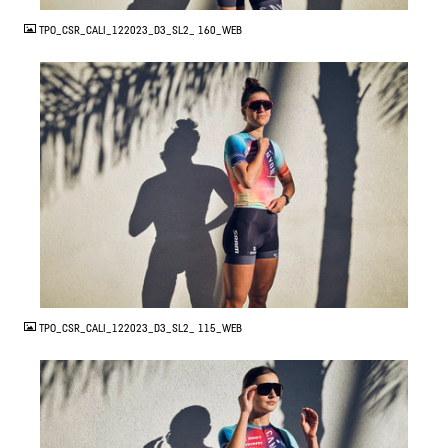
TPO_CSR_CALI_122023_D3_SL2_ 160_WEB
JPG
TPO_CSR_CALI_122023_D3_SL2_ 115_WEB