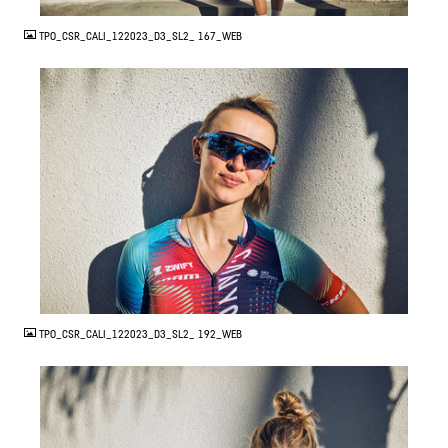
TPO_CSR_CALI_122023_D3_SL2_ 167_WEB
JPG
TPO_CSR_CALI_122023_D3_SL2_ 192_WEB