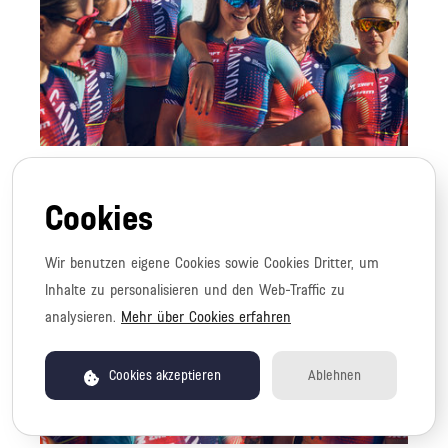
JPG
TPO_CSR_CALI_122023_D3_SL2_ 349_WEB
Cookies
Wir benutzen eigene Cookies sowie Cookies Dritter, um
Inhalte zu personalisieren und den Web-Traffic zu
analysieren.
Mehr über Cookies erfahren
Cookies akzeptieren
Ablehnen
JPG