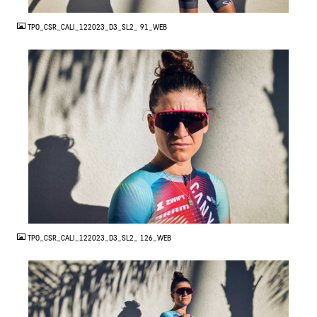
TPO_CSR_CALI_122023_D3_SL2_ 91_WEB
JPG
TPO_CSR_CALI_122023_D3_SL2_ 126_WEB