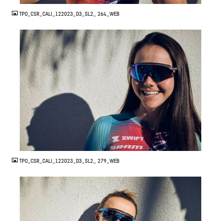
TPO_CSR_CALI_122023_D3_SL2_ 264_WEB
JPG
TPO_CSR_CALI_122023_D3_SL2_ 279_WEB