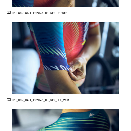
JPG
TPO_CSR_CALI_122023_D3_SL2_ 9_WEB
JPG
TPO_CSR_CALI_122023_D3_SL2_ 14_WEB