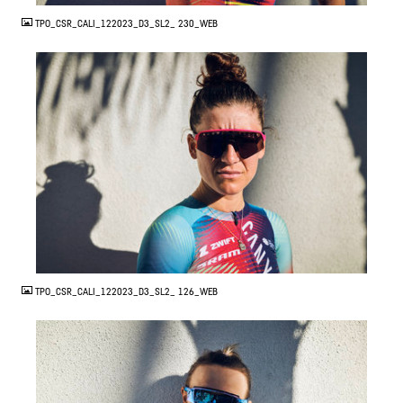
TPO_CSR_CALI_122023_D3_SL2_ 230_WEB
JPG
TPO_CSR_CALI_122023_D3_SL2_ 126_WEB