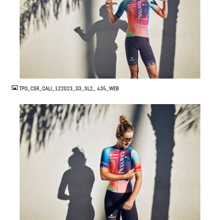
JPG
TPO_CSR_CALI_122023_D3_SL2_ 435_WEB
JPG