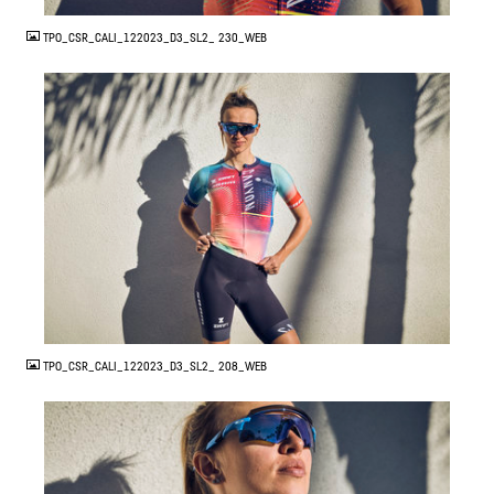
TPO_CSR_CALI_122023_D3_SL2_ 230_WEB
JPG
TPO_CSR_CALI_122023_D3_SL2_ 208_WEB