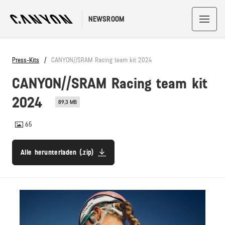
NEWSROOM
Press-Kits
CANYON//SRAM Racing team kit 2024
CANYON//SRAM Racing team kit
2024
89,3 MB
65
Alle herunterladen (.zip)